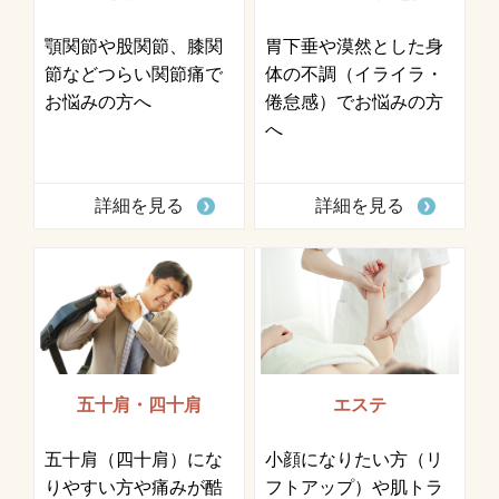
顎関節や股関節、膝関
胃下垂や漠然とした身
節などつらい関節痛で
体の不調（イライラ・
お悩みの方へ
倦怠感）でお悩みの方
へ
詳細を見る
詳細を見る
五十肩・四十肩
エステ
五十肩（四十肩）にな
小顔になりたい方（リ
りやすい方や痛みが酷
フトアップ）や肌トラ