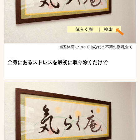
当整体院について,あなたの不調の原因,全て
全身にあるストレスを最初に取り除くだけで