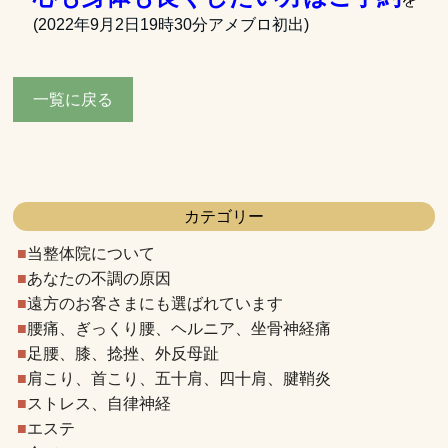
(2022年9月2日19時30分アメブロ初出)
一覧に戻る
カテゴリー
当整体院について
あなたの不調の原因
遠方のお客さまにも選ばれています
腰痛、ぎっくり腰、ヘルニア、坐骨神経痛
足腰、膝、捻挫、外反母趾
肩こり、首こり、五十肩、四十肩、腱鞘炎
ストレス、自律神経
エステ