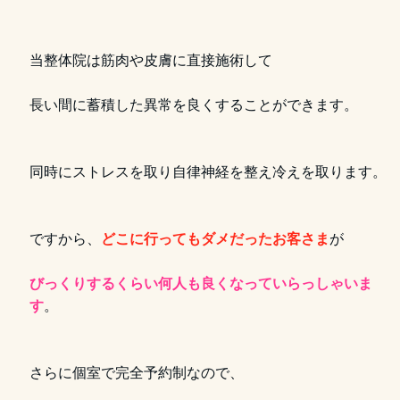
当整体院は
筋肉
や
皮膚
に直接施術して
長い間に蓄積した異常を良くすることができます。
同時にストレスを取り自律神経を整え冷えを取ります。
ですから、
どこに行ってもダメだったお客さま
が
びっくりするくらい何人も良くなっていらっしゃいま
す
。
さらに個室で完全予約制なので、