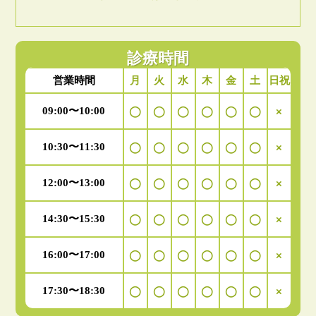
診療時間
月
火
水
木
金
土
日祝
営業時間
09:00〜10:00
◯
◯
◯
◯
◯
◯
×
10:30〜11:30
◯
◯
◯
◯
◯
◯
×
12:00〜13:00
◯
◯
◯
◯
◯
◯
×
14:30〜15:30
◯
◯
◯
◯
◯
◯
×
16:00〜17:00
◯
◯
◯
◯
◯
◯
×
17:30〜18:30
◯
◯
◯
◯
◯
◯
×