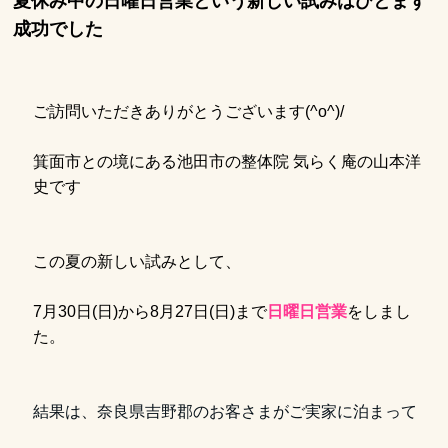
夏休み中の日曜日営業という新しい試みはひとまず
成功でした
ご訪問いただきありがとうございます(^o^)/
箕面市との境にある池田市の整体院 気らく庵の山本洋
史です
この夏の新しい試みとして、
7月30日(日)から8月27日(日)まで
日曜日営業
をしまし
た。
結果は、奈良県吉野郡のお客さまがご実家に泊まって