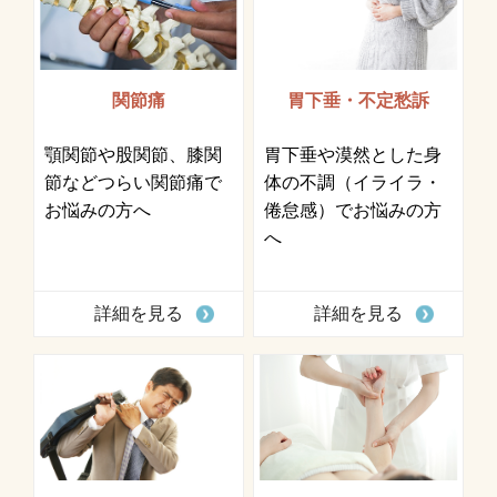
関節痛
胃下垂・不定愁訴
顎関節や股関節、膝関
胃下垂や漠然とした身
節などつらい関節痛で
体の不調（イライラ・
お悩みの方へ
倦怠感）でお悩みの方
へ
詳細を見る
詳細を見る